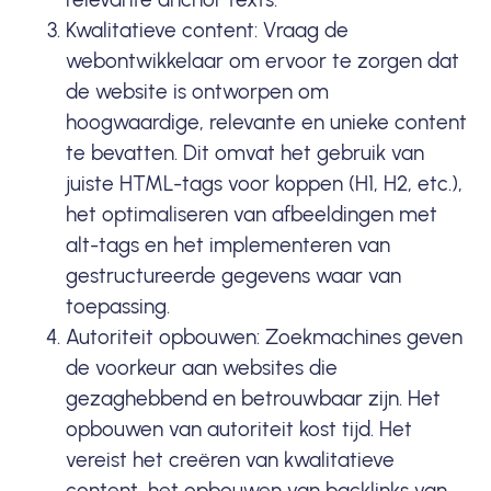
Kwalitatieve
content
: Vraag de
webontwikkelaar om ervoor te zorgen dat
de website is ontworpen om
hoogwaardige, relevante en unieke
content
te bevatten. Dit omvat het gebruik van
juiste HTML-tags voor koppen (H1, H2, etc.),
het optimaliseren van afbeeldingen met
alt-tags en het implementeren van
gestructureerde gegevens
waar van
toepassing.
Autoriteit opbouwen: Zoekmachines geven
de voorkeur aan websites die
gezaghebbend en betrouwbaar zijn. Het
opbouwen van autoriteit kost tijd. Het
vereist het creëren van kwalitatieve
content, het opbouwen van backlinks van