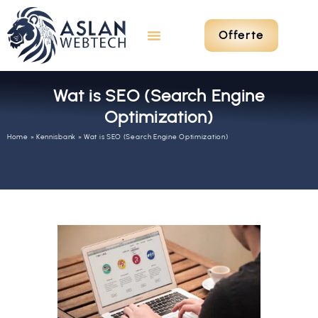
Offerte
Wat is SEO (Search Engine
Optimization)
Home
»
Kennisbank
»
Wat is SEO (Search Engine Optimization)