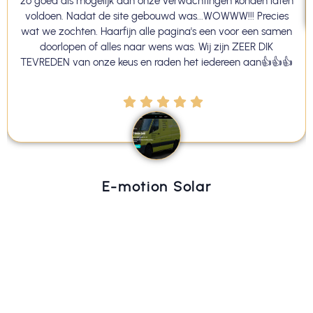
zo goed als mogelijk aan onze verwachtingen konden laten
voldoen. Nadat de site gebouwd was...WOWWW!!! Precies
wat we zochten. Haarfijn alle pagina's een voor een samen
doorlopen of alles naar wens was. Wij zijn ZEER DIK
TEVREDEN van onze keus en raden het iedereen aan👍👍👍
E-motion Solar