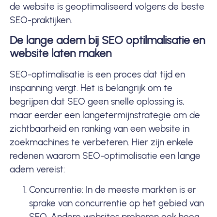
de website is geoptimaliseerd volgens de beste
SEO-praktijken.
De lange adem bij SEO optilmalisatie en
website laten maken
SEO-optimalisatie is een proces dat tijd en
inspanning vergt. Het is belangrijk om te
begrijpen dat SEO geen snelle oplossing is,
maar eerder een langetermijnstrategie om de
zichtbaarheid en ranking van een website in
zoekmachines
te verbeteren. Hier zijn enkele
redenen waarom SEO-optimalisatie een lange
adem vereist:
Concurrentie: In de meeste markten is er
sprake van concurrentie op het gebied van
SEO. Andere websites proberen ook hoog