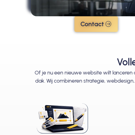
Contact
Voll
Of je nu een nieuwe website wilt lanceren o
dak. Wij combineren strategie, webdesign