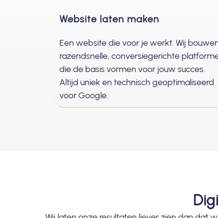
Website laten maken
Een website die voor je werkt. Wij bouwe
razendsnelle, conversiegerichte platform
die de basis vormen voor jouw succes.
Altijd uniek en technisch geoptimaliseerd
voor Google.
Dig
Wij laten onze resultaten liever zien dan dat