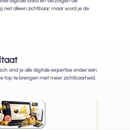
erke digitale basis en verzorgen de
ij niet alleen zichtbaar, maar word je de
ltaat
ch vind je alle digitale expertise onder één
de top te brengen met meer zichtbaarheid,