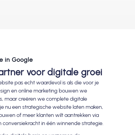
ie in Google
rtner voor digitale groei
site pas echt waardevol is als die voor je
design en online marketing bouwen we
es, maar creëren we complete digitale
 je nu een strategische
website laten maken
,
uwen of meer klanten wilt aantrekken via
conversiekracht in één winnende strategie.