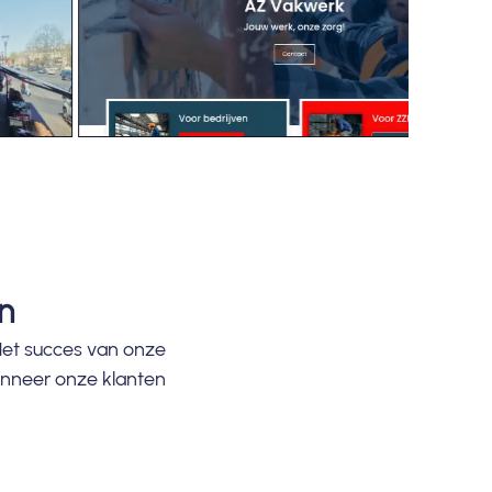
n
et succes van onze
anneer onze klanten