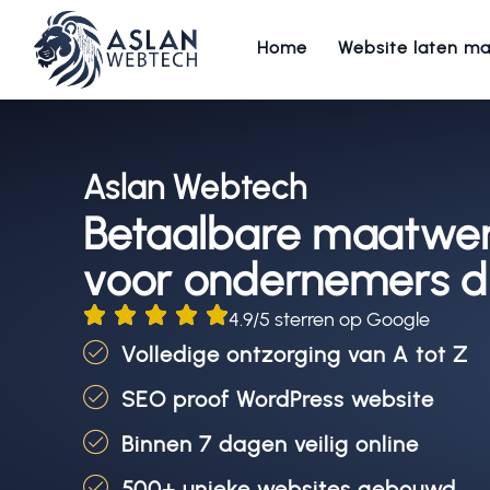
Home
Website laten m
Aslan Webtech
Betaalbare maatwer
voor ondernemers di
4.9/5 sterren op Google
Volledige ontzorging van A tot Z
SEO proof WordPress website
Binnen 7 dagen veilig online
500+ unieke websites gebouwd