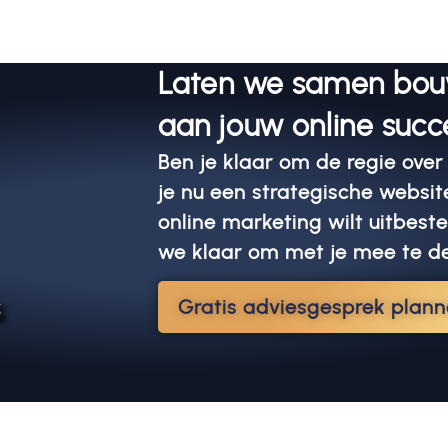
Laten we samen bo
aan jouw online succ
Ben je klaar om de regie over
je nu een strategische websit
online marketing wilt uitbest
we klaar om met je mee te d
s
Gratis adviesgesprek plan