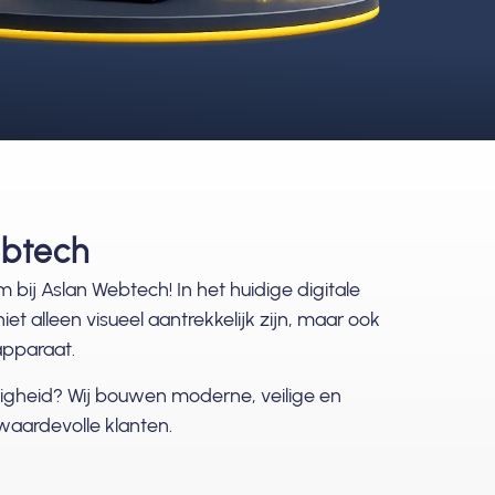
ebtech
 bij Aslan Webtech! In het huidige digitale
t alleen visueel aantrekkelijk zijn, maar ook
apparaat.
zigheid? Wij bouwen moderne, veilige en
waardevolle klanten.