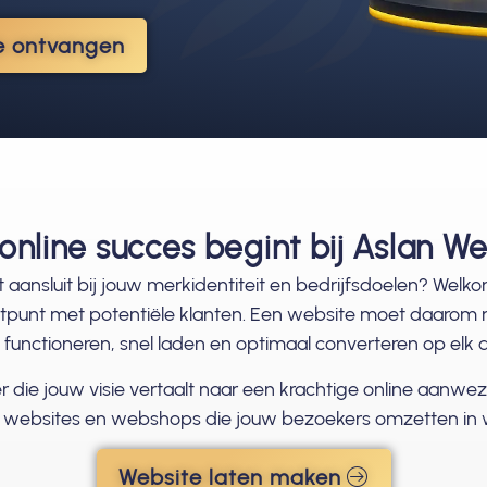
ie ontvangen
online succes begint bij Aslan W
 aansluit bij jouw merkidentiteit en bedrijfsdoelen? Welkom
ctpunt met potentiële klanten. Een website moet daarom nie
functioneren, snel laden en optimaal converteren op elk 
r die jouw visie vertaalt naar een krachtige online aanwe
e websites en webshops die jouw bezoekers omzetten in 
Website laten maken