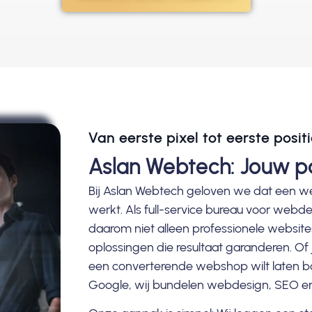
Van eerste pixel tot eerste posit
Aslan Webtech: Jouw pa
Bij Aslan Webtech geloven we dat een web
werkt. Als full-service bureau voor web
daarom niet alleen professionele websit
oplossingen die resultaat garanderen. Of
een converterende webshop wilt laten bo
Google, wij bundelen webdesign, SEO en 