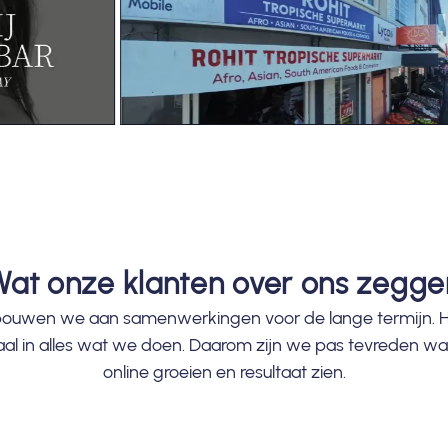
Wat onze klanten over ons zegge
 bouwen we aan samenwerkingen voor de lange termijn. H
raal in alles wat we doen. Daarom zijn we pas tevreden w
online groeien en resultaat zien.