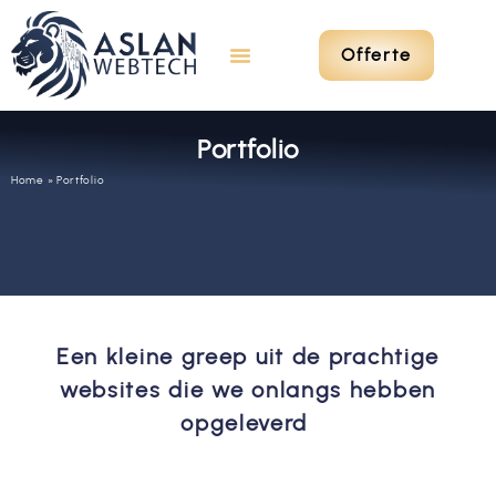
Offerte
Portfolio
Home
»
Portfolio
Een kleine greep uit de prachtige
websites die we onlangs hebben
opgeleverd