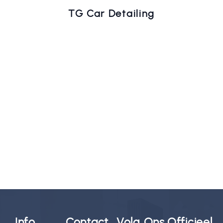
TG Car Detailing
Info
Contact
Volg Ons
Officieel