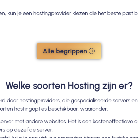
, kun je een hostingprovider kiezen die het beste past b
Alle begrippen
Welke soorten Hosting zijn er?
 door hostingproviders, die gespecialiseerde servers en
soorten hostingopties beschikbaar, waaronder:
 server met andere websites. Het is een kosteneffectieve 
s op dezelfde server.