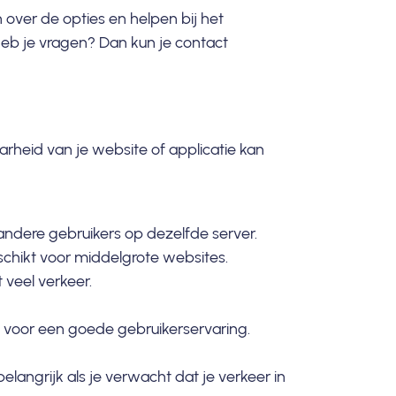
over de opties en helpen bij het
 heb je vragen? Dan kun je
contact
arheid van je website of applicatie kan
andere gebruikers op dezelfde server.
schikt voor middelgrote websites.
 veel verkeer.
el voor een goede gebruikerservaring.
elangrijk als je verwacht dat je verkeer in