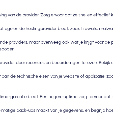
ing van de provider. Zorg ervoor dat ze snel en effectie
tregelen de hostingprovider biedt, zoals firewalls, malw
ende providers, maar overweeg ook wat je krijgt voor de pri
eboden.
vider door recensies en beoordelingen te lezen. Bekijk oo
t aan de technische eisen van je website of applicatie, z
time-garantie biedt. Een hogere uptime zorgt ervoor dat 
elmatige back-ups maakt van je gegevens, en begrijp hoe