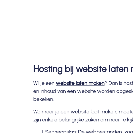
Hosting bij website late
Wil je een
website laten maken
? Dan is hos
en inhoud van een website worden opgesla
bekeken.
Wanneer je een website laat maken, moete
zijn enkele belangrijke zaken om naar te kij
Serveropslag: De webbestanden, zoa