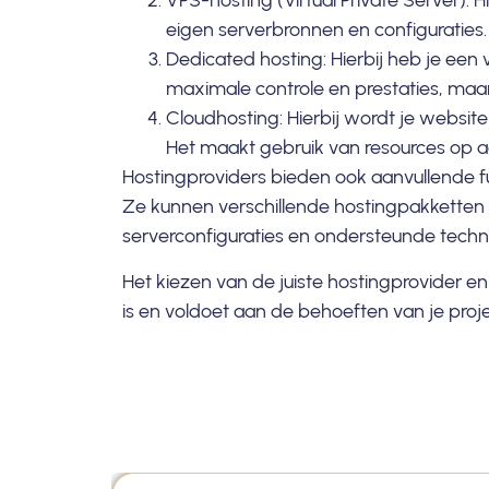
VPS-hosting (Virtual Private Server): H
eigen serverbronnen en configuraties.
Dedicated hosting: Hierbij heb je een 
maximale controle en prestaties, maa
Cloudhosting: Hierbij wordt je websit
Het maakt gebruik van resources op 
Hostingproviders bieden ook aanvullende f
Ze kunnen verschillende hostingpakketten 
serverconfiguraties en ondersteunde techno
Het kiezen van de juiste hostingprovider en
is en voldoet aan de behoeften van je projec