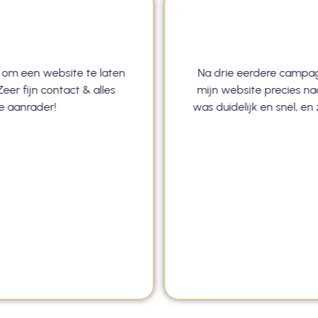
 om een website te laten
Na drie eerdere campag
eer fijn contact & alles
mijn website precies n
te aanrader!
was duidelijk en snel, e