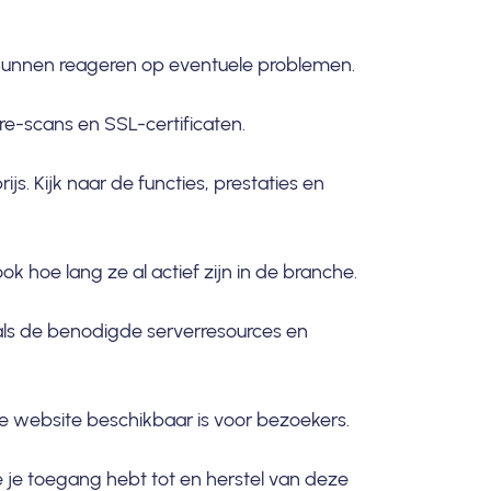
f kunnen reageren op eventuele problemen.
are-scans en
SSL-certificaten
.
js. Kijk naar de functies, prestaties en
k hoe lang ze al actief zijn in de branche.
oals de benodigde serverresources en
je website beschikbaar is voor bezoekers.
 je toegang hebt tot en herstel van deze