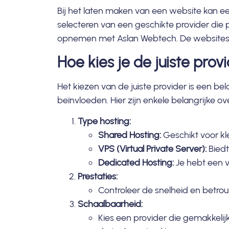
Bij het laten maken van een website kan ee
selecteren van een geschikte provider die p
opnemen met Aslan Webtech. De websites d
Hoe kies je de juiste prov
Het kiezen van de juiste provider is een be
beïnvloeden. Hier zijn enkele belangrijke o
Type hosting:
Shared Hosting:
Geschikt voor kl
VPS (Virtual Private Server):
Biedt
Dedicated Hosting:
Je hebt een vo
Prestaties:
Controleer de snelheid en betrou
Schaalbaarheid:
Kies een provider die gemakkelijk