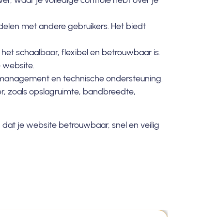
ver, waar je volledige controle hebt over je
 delen met andere gebruikers. Het biedt
et schaalbaar, flexibel en betrouwbaar is.
 website.
asemanagement en technische ondersteuning.
r, zoals opslagruimte, bandbreedte,
 dat je website betrouwbaar, snel en veilig