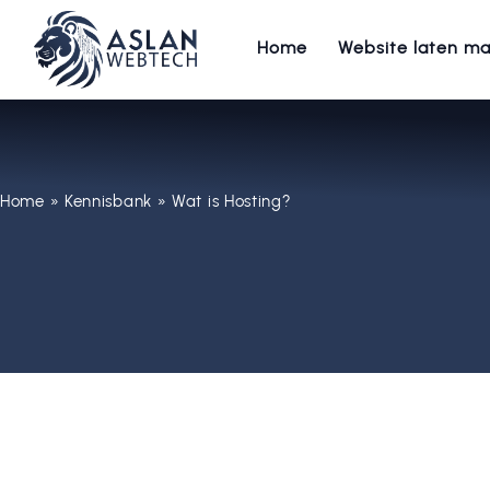
Home
Website laten m
Home
»
Kennisbank
»
Wat is Hosting?