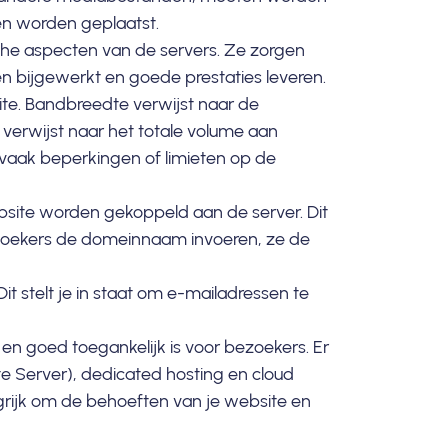
en worden geplaatst.
he aspecten van de servers. Ze zorgen
en bijgewerkt en goede prestaties leveren.
te. Bandbreedte verwijst naar de
erwijst naar het totale volume aan
aak beperkingen of limieten op de
site worden gekoppeld aan de server. Dit
ezoekers de domeinnaam invoeren, ze de
it stelt je in staat om e-mailadressen te
 en goed toegankelijk is voor bezoekers. Er
ate Server), dedicated hosting en cloud
ngrijk om de behoeften van je website en