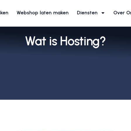
aken
Webshop laten maken
Diensten
Over O
Wat is Hosting?