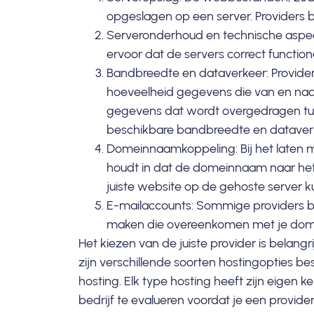
opgeslagen op een
server
. Providers
Serveronderhoud en technische aspec
ervoor dat de
servers
correct function
Bandbreedte en dataverkeer: Provide
hoeveelheid gegevens die van en naa
gegevens dat wordt overgedragen tus
beschikbare bandbreedte en dataver
Domeinnaamkoppeling
: Bij het lat
houdt in dat de domeinnaam naar het
juiste website op de gehoste server k
E-mailaccounts: Sommige providers 
maken die overeenkomen met je dom
Het kiezen van de juiste provider is belang
zijn verschillende soorten hostingopties be
hosting. Elk type hosting heeft zijn eigen
bedrijf te evalueren voordat je een provider 