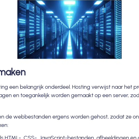
n maken
ting een belangrijk onderdeel. Hosting verwijst naar het
gen en toegankelijk worden gemaakt op een server, zoda
n de webbestanden ergens worden gehost, zodat ze onlin
ken:
ls HTML-,
CSS
-,
JavaScript
-bestanden, afbeeldingen en