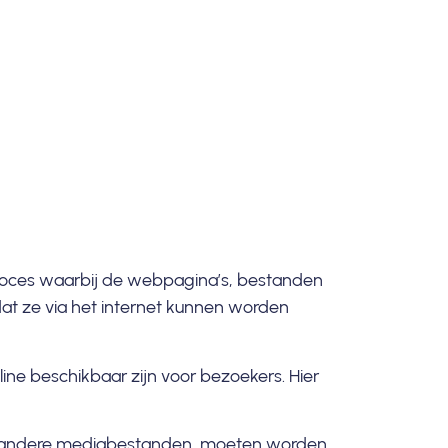
 proces waarbij de webpagina’s, bestanden
t ze via het internet kunnen worden
e beschikbaar zijn voor bezoekers. Hier
 andere mediabestanden, moeten worden