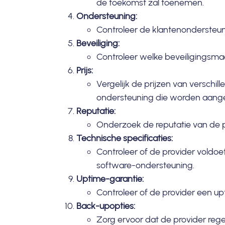
de toekomst zal toenemen.
Ondersteuning:
Controleer de klantenondersteun
Beveiliging:
Controleer welke beveiligingsmaa
Prijs:
Vergelijk de prijzen van verschill
ondersteuning die worden aang
Reputatie:
Onderzoek de reputatie van de pro
Technische specificaties:
Controleer of de provider voldoe
software-ondersteuning.
Uptime-garantie:
Controleer of de provider een up
Back-upopties:
Zorg ervoor dat de provider reg