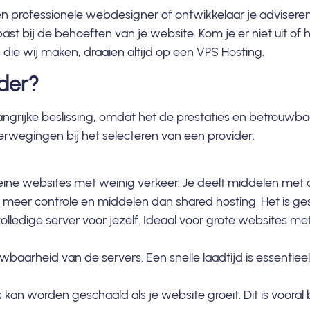
n professionele webdesigner of ontwikkelaar je adviseren 
ast bij de behoeften van je website. Kom je er niet uit of
ie wij maken, draaien altijd op een
VPS Hosting
.
ider?
langrijke beslissing, omdat het de prestaties en betrouwba
verwegingen bij het selecteren van een provider:
eine websites met weinig verkeer. Je deelt middelen met 
 meer controle en middelen dan shared hosting. Het is ge
lledige server voor jezelf. Ideaal voor grote websites met
wbaarheid van de servers. Een snelle laadtijd is essentie
 kan worden geschaald als je website groeit. Dit is vooral b