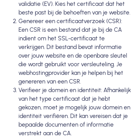
validatie (EV). Kies het certificaat dat het
beste past bij de behoeften van je website.
Genereer een certificaatverzoek (CSR):
Een CSR is een bestand dat je bij de CA
indient om het SSL-certificaat te
verkrijgen. Dit bestand bevat informatie
over jouw website en de openbare sleutel
die wordt gebruikt voor versleuteling. Je
webhostingprovider kan je helpen bij het
genereren van een CSR.
Verifieer je domein en identiteit: Afhankelijk
van het type certificaat dat je hebt
gekozen, moet je mogelijk jouw domein en
identiteit verifiëren. Dit kan vereisen dat je
bepaalde documenten of informatie
verstrekt aan de CA.