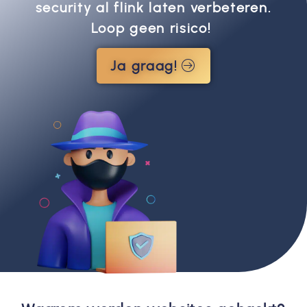
security al flink laten verbeteren.
Loop geen risico!
Ja graag!