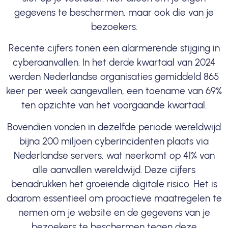
gegevens te beschermen, maar ook die van je
bezoekers.
Recente cijfers tonen een alarmerende stijging in
cyberaanvallen. In het derde kwartaal van 2024
werden Nederlandse organisaties gemiddeld 865
keer per week aangevallen, een toename van 69%
ten opzichte van het voorgaande kwartaal.
Bovendien vonden in dezelfde periode wereldwijd
bijna 200 miljoen cyberincidenten plaats via
Nederlandse servers, wat neerkomt op
41% van
alle aanvallen wereldwijd
. Deze cijfers
benadrukken het groeiende digitale risico. Het is
daarom essentieel om proactieve maatregelen te
nemen om je website en de gegevens van je
bezoekers te beschermen tegen deze