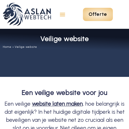
Offerte
Veilige website
Home
»
Veilige website
Een veilige website voor jou
Een veilige
website laten maken
, hoe belangrijk is
dat eigenlijk? In het huidige digitale tijdperk is het
beveiligen van je website net zo cruciaal als een
slot op je voordeur. Niet alleen om je eigen