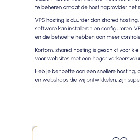
te beheren omdat de hostingprovider het s
VPS hosting is duurder dan shared hosting
software kan installeren en configureren. 
en die behoefte hebben aan meer controle en
Kortom, shared hosting is geschikt voor kle
voor websites met een hoger verkeersvolum
Heb je behoefte aan een snellere hosting,
en webshops die wij ontwikkelen, zijn supers