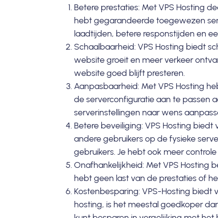
Betere prestaties: Met VPS Hosting dee
hebt gegarandeerde toegewezen server
laadtijden
, betere responstijden en e
Schaalbaarheid: VPS Hosting biedt sc
website groeit en meer verkeer ontva
website goed blijft presteren.
Aanpasbaarheid: Met VPS Hosting heb 
de serverconfiguratie aan te passen 
serverinstellingen naar wens aanpass
Betere beveiliging: VPS Hosting biedt
andere gebruikers op de fysieke serve
gebruikers. Je hebt ook meer controle 
Onafhankelijkheid: Met VPS Hosting be
hebt geen last van de prestaties of h
Kostenbesparing: VPS-Hosting biedt v
hosting, is het meestal goedkoper dan
kunt besparen in vergelijking met het 