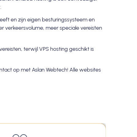
.
eeft en zijn eigen besturingssysteem en
er verkeersvolume, meer speciale vereisten
reisten, terwijl VPS hosting geschikt is
.
ntact
op met Aslan Webtech! Alle websites