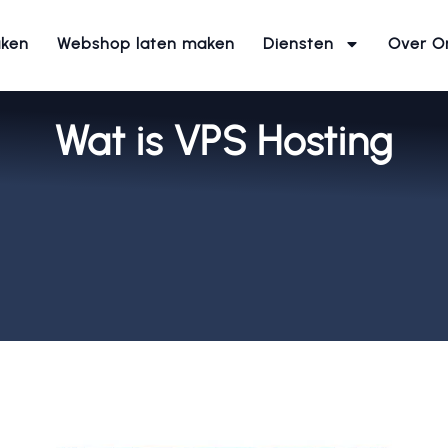
aken
Webshop laten maken
Diensten
Over O
Wat is VPS Hosting