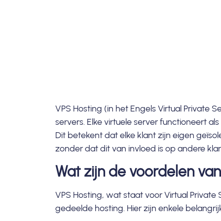
VPS Hosting (in het Engels
Virtual Private S
servers. Elke virtuele server functioneert 
Dit betekent dat elke klant zijn eigen geï
zonder dat dit van invloed is op andere kla
Wat zijn de voordelen va
VPS Hosting, wat staat voor Virtual Privat
gedeelde hosting. Hier zijn enkele belangri