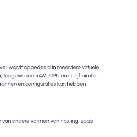
rver wordt opgedeeld in meerdere virtuele
eem, toegewezen RAM, CPU en schijfruimte.
 bronnen en configuraties kan hebben
te van andere vormen van hosting, zoals