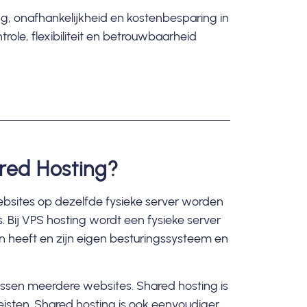
g, onafhankelijkheid en kostenbesparing in
ole, flexibiliteit en betrouwbaarheid
ared Hosting?
websites op dezelfde fysieke server worden
Bij VPS hosting wordt een fysieke server
n heeft en zijn eigen besturingssysteem en
sen meerdere websites. Shared hosting is
isten. Shared hosting is ook eenvoudiger