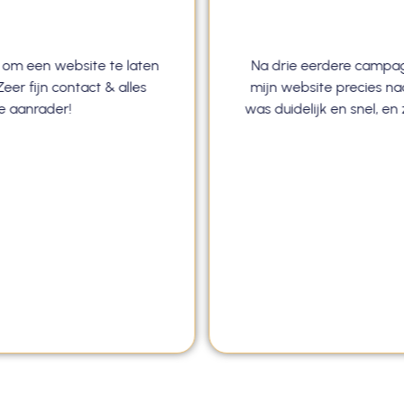
 om een website te laten
Na drie eerdere campag
eer fijn contact & alles
mijn website precies n
te aanrader!
was duidelijk en snel, e