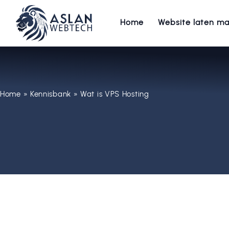
Home
Website laten m
Home
»
Kennisbank
»
Wat is VPS Hosting