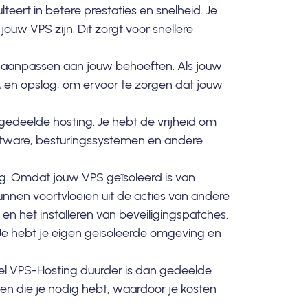
eert in betere prestaties en snelheid. Je
ouw VPS zijn. Dit zorgt voor
snellere
t aanpassen aan jouw behoeften. Als jouw
M en opslag, om ervoor te zorgen dat jouw
edeelde hosting. Je hebt de vrijheid om
oftware, besturingssystemen en andere
ng. Omdat jouw VPS geïsoleerd is van
unnen voortvloeien uit de acties van andere
 en het installeren van beveiligingspatches.
 Je hebt je eigen geïsoleerde omgeving en
el VPS-Hosting duurder is dan gedeelde
en die je nodig hebt, waardoor je kosten