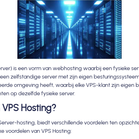
erver
) is een vorm van webhosting waarbij een fysieke se
als een zelfstandige server met zijn eigen besturingssyst
soleerde omgeving heeft, waarbij elke VPS-klant zijn eigen
nten op dezelfde fysieke server.
n VPS Hosting?
e Server-hosting, biedt verschillende voordelen ten opzich
jke voordelen van VPS Hosting: