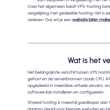
Over het algemeen biedt VPS-hosting beter
vergelijking met gedeelde hosting. Het is e
vereisen. Dus wil je een
website laten mak
Wat is het v
Het belangrijkste verschil tussen VPS host
gehost en de serverbronnen (zoals CPU, RA
opgedeeld in meerdere virtuele servers, w
software kan installeren en configureren.
Shared hosting is meestal goedkoper dan 
daarom ideaal voor kleinere websites en bl