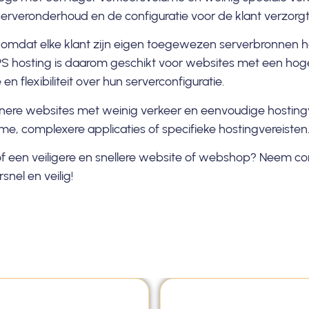
erveronderhoud en de configuratie voor de klant verzorgt
, omdat elke klant zijn eigen toegewezen serverbronnen h
VPS hosting is daarom geschikt voor websites met een hog
 flexibiliteit over hun serverconfiguratie.
inere websites met weinig verkeer en eenvoudige hostingve
e, complexere applicaties of specifieke hostingvereisten
 of een veiligere en snellere website of webshop? Neem
co
nel en veilig!