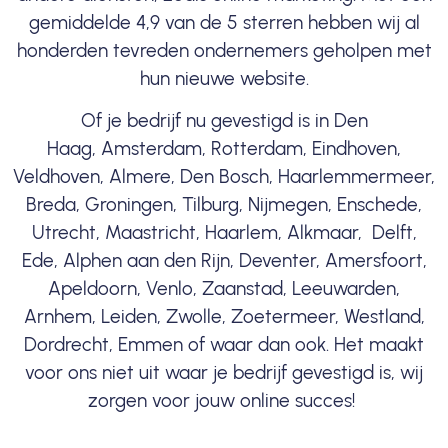
gemiddelde 4,9 van de 5 sterren hebben wij al
honderden tevreden ondernemers geholpen met
hun nieuwe website.
Of je bedrijf nu gevestigd is in Den
Haag, Amsterdam, Rotterdam, Eindhoven,
Veldhoven, Almere, Den Bosch, Haarlemmermeer,
Breda, Groningen, Tilburg, Nijmegen, Enschede,
Utrecht, Maastricht, Haarlem, Alkmaar, Delft,
Ede, Alphen aan den Rijn, Deventer, Amersfoort,
Apeldoorn, Venlo, Zaanstad, Leeuwarden,
Arnhem, Leiden, Zwolle, Zoetermeer, Westland,
Dordrecht, Emmen of waar dan ook. Het maakt
voor ons niet uit waar je bedrijf gevestigd is, wij
zorgen voor jouw online succes!