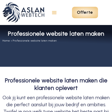
Offerte
Professionele website laten maken
Home
»
Professionele website laten maken
Professionele website laten maken die
klanten oplevert
Ook jij kunt een professionele website laten maken
die perfect aansluit bij jouw bedrijf en ambities.
Twijfel je nog welk type website het beste past bij