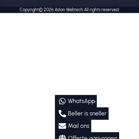
Copyright© 2026
Aslan Webtech
All rights reserved.
WhatsApp
Beller is sneller
Mail ons
Offerte aanvragen