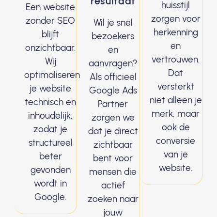
resultaat
huisstijl
Een website
zorgen voor
zonder SEO
Wil je snel
herkenning
blijft
bezoekers
en
onzichtbaar.
en
vertrouwen.
Wij
aanvragen?
Dat
optimaliseren
Als officieel
versterkt
je website
Google Ads
niet alleen je
technisch en
Partner
merk, maar
inhoudelijk,
zorgen we
ook de
zodat je
dat je direct
conversie
structureel
zichtbaar
van je
beter
bent voor
website.
gevonden
mensen die
wordt in
actief
Google.
zoeken naar
jouw