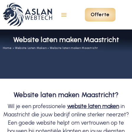
Offerte
Website laten maken Maastricht
Home
»
Website Laten Maken
»
Website laten maken Maastricht
Website laten maken Maastricht?
Wil je een professionele
website laten maken
in
Maastricht die jouw bedrijf online sterker neerzet?
Een goede website helpt om vertrouwen op te
bouwen bij potentiële klanten en jouw diensten