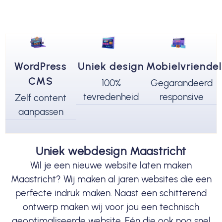
WordPress
Uniek design
Mobielvriendel
CMS
100%
Gegarandeerd
tevredenheid
responsive
Zelf content
aanpassen
Uniek webdesign Maastricht
Wil je een nieuwe website laten maken
Maastricht? Wij maken al jaren websites die een
perfecte indruk maken. Naast een schitterend
ontwerp maken wij voor jou een technisch
geoptimaliseerde website. Eén die ook nog snel