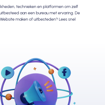
lijkheden, technieken en platformen om zelf
t uitbesteed aan een bureau met ervaring. De
en. Website maken of uitbesteden? Lees snel