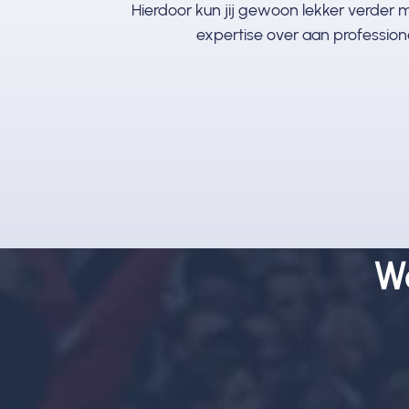
Hierdoor kun jij gewoon lekker verder m
expertise over aan professiona
W