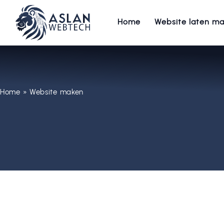
Home
Website laten m
Home
»
Website maken