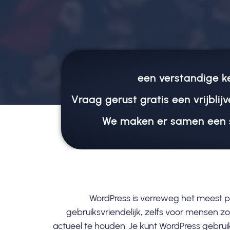
een verstandige k
Vraag gerust gratis een vrijblij
We maken er samen een 
WordPress is verreweg het meest po
gebruiksvriendelijk, zelfs voor mensen 
actueel te houden. Je kunt WordPress gebru