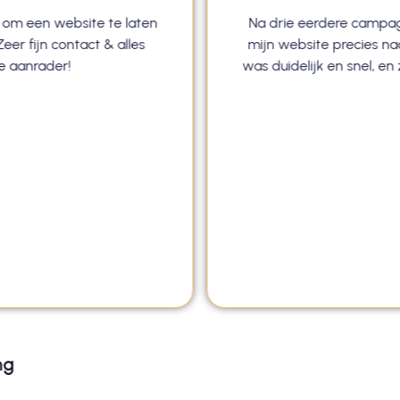
 om een website te laten
Na drie eerdere campag
eer fijn contact & alles
mijn website precies n
te aanrader!
was duidelijk en snel, e
ng