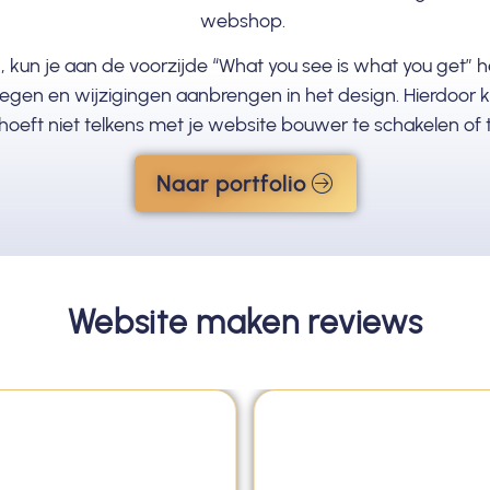
webshop.
 kun je aan de voorzijde “What you see is what you get” hee
oegen en wijzigingen aanbrengen in het design. Hierdoor k
 je hoeft niet telkens met je website bouwer te schakelen o
Naar portfolio
Website maken reviews