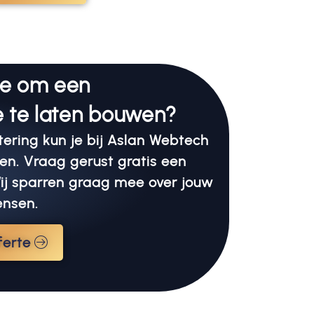
te om een
 te laten bouwen?
ering kun je bij Aslan Webtech
en. Vraag gerust gratis een
 Wij sparren graag mee over jouw
ensen.
ferte