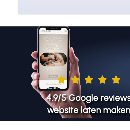
4.9/5 Google review
website laten make