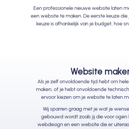
Een professionele nieuwe
website laten m
een website te maken. De eerste keuze die j
keuze is afhankelijk van je budget, hoe sn
Website maken
Als je zelf onvoldoende tijd hebt om hel
maken, of je hebt onvoldoende technische 
ervoor kiezen om je website te laten 
Wij sparren graag met je wat je wense
gebouwd wordt zoals jij die voor ogen 
webdesign en een website die er uiteraar