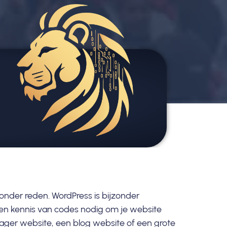
onder reden. WordPress is bijzonder
een kennis van codes nodig om je website
ager website, een blog website of een grote