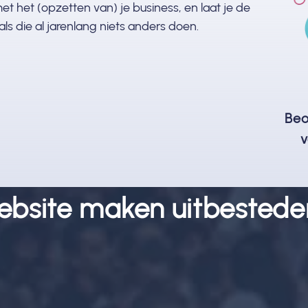
et het (opzetten van) je business, en laat je de
ls die al jarenlang niets anders doen.
Beo
v
ebsite maken uitbestede