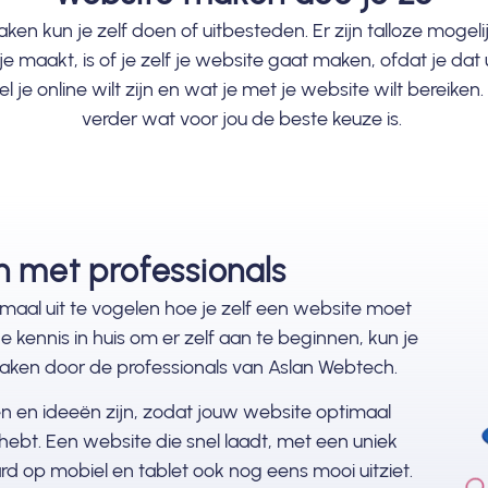
aken
kun je zelf doen of uitbesteden. Er zijn talloze moge
e maakt, is of je zelf je website gaat maken, ofdat je da
el je online wilt zijn en wat je met je website wilt bereik
verder wat voor jou de beste keuze is.
 met professionals
emaal uit te vogelen hoe je zelf een website moet
kennis in huis om er zelf aan te beginnen, kun je
maken door de professionals van Aslan Webtech.
n en ideeën zijn, zodat jouw website optimaal
hebt. Een website die snel laadt, met een uniek
d op mobiel en tablet ook nog eens mooi uitziet.