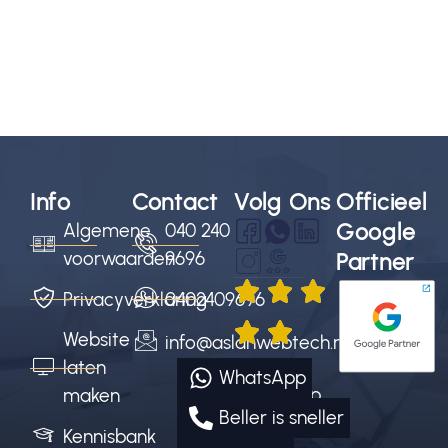
Info
Contact
Volg Ons
Officieel
Google
Algemene
040 240
voorwaarden
9696
Partner
Privacyverklaring
0402409696
Website
info@aslanwebtech.nl
4.9/5
laten
WhatsApp
sterren op
maken
Beller is sneller
Google
Kennisbank