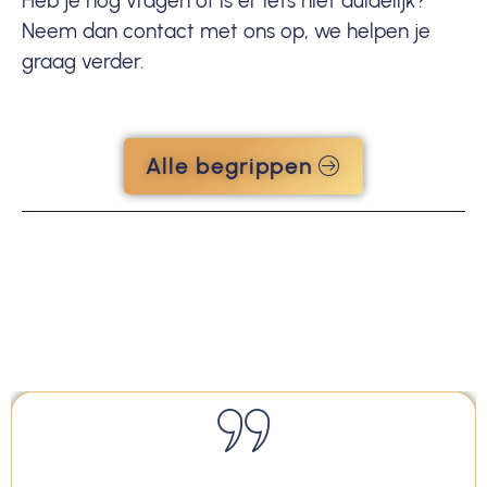
Heb je nog vragen of is er iets niet duidelijk?
Neem dan
contact
met ons op, we helpen je
graag verder.
Alle begrippen