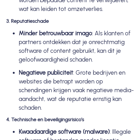
worden bepaalde content te verwijderen,
wat kan leiden tot omzetverlies.
3. Reputatieschade
Minder betrouwbaar imago
: Als klanten of
partners ontdekken dat je onrechtmatig
software of content gebruikt, kan dit je
geloofwaardigheid schaden.
Negatieve publiciteit
: Grote bedrijven en
websites die betrapt worden op
schendingen krijgen vaak negatieve media-
aandacht, wat de reputatie ernstig kan
schaden.
4. Technische en beveiligingsrisico’s
Kwaadaardige software (malware)
: Illegale