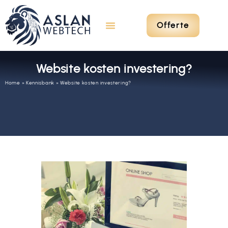
Offerte
Website kosten investering?
Home
»
Kennisbank
»
Website kosten investering?