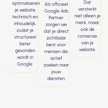
Dat
optimaliseren
Als officieel
versterkt
je website
Google Ads
niet alleen je
technisch en
Partner
merk, maar
inhoudelijk,
zorgen we
ook de
zodat je
dat je direct
conversie
structureel
zichtbaar
van je
beter
bent voor
website.
gevonden
mensen die
wordt in
actief
Google.
zoeken naar
jouw
diensten.