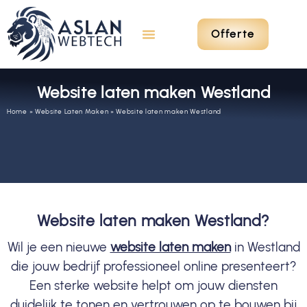
Offerte
Website laten maken Westland
Home
»
Website Laten Maken
»
Website laten maken Westland
Website laten maken Westland?
Wil je een nieuwe
website laten maken
in Westland
die jouw bedrijf professioneel online presenteert?
Een sterke website helpt om jouw diensten
duidelijk te tonen en vertrouwen op te bouwen bij