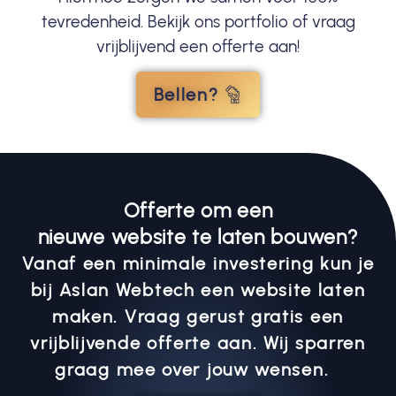
tevredenheid. Bekijk ons portfolio of vraag
vrijblijvend een offerte aan!
Bellen?
Offerte om een
nieuwe website te laten bouwen?
Vanaf een minimale investering kun je
bij Aslan Webtech een website laten
maken. Vraag gerust gratis een
vrijblijvende offerte aan. Wij sparren
graag mee over jouw wensen.