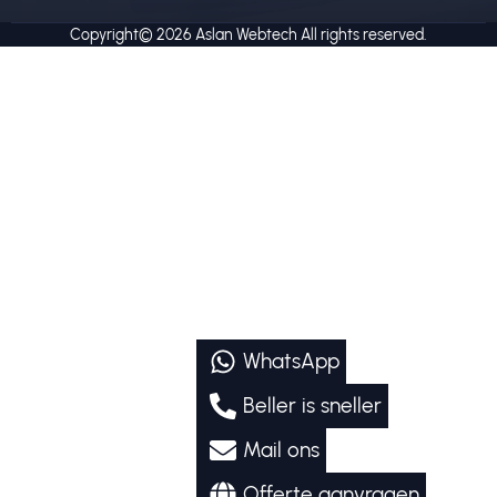
Copyright© 2026
Aslan Webtech
All rights reserved.
WhatsApp
Beller is sneller
Mail ons
Offerte aanvragen