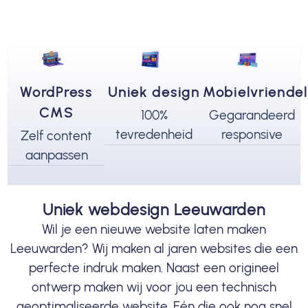
WordPress
Uniek design
Mobielvriendel
CMS
100%
Gegarandeerd
tevredenheid
responsive
Zelf content
aanpassen
Uniek webdesign Leeuwarden
Wil je een nieuwe website laten maken
Leeuwarden? Wij maken al jaren websites die een
perfecte indruk maken. Naast een origineel
ontwerp maken wij voor jou een technisch
geoptimaliseerde website. Eén die ook nog snel