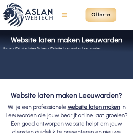
Offerte
Website laten maken Leeuwarden
Home
»
Website Laten Maken
»
Website laten maken Leeuwarden
Website laten maken Leeuwarden?
Wil je een professionele
website laten maken
in
Leeuwarden die jouw bedrijf online laat groeien?
Een goed ontworpen website helpt om jouw
diensten duidelijk te presenteren en nieuwe