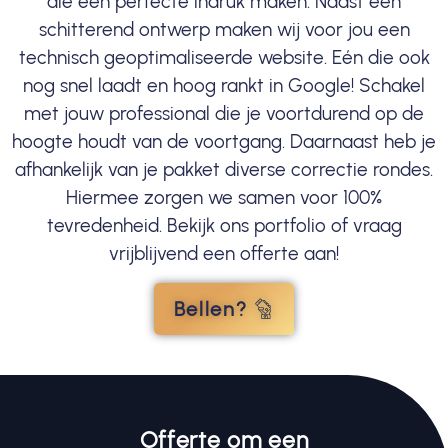
die een perfecte indruk maken. Naast een
schitterend ontwerp maken wij voor jou een
technisch geoptimaliseerde website. Eén die ook
nog snel laadt en hoog rankt in Google! Schakel
met jouw professional die je voortdurend op de
hoogte houdt van de voortgang. Daarnaast heb je
afhankelijk van je pakket diverse correctie rondes.
Hiermee zorgen we samen voor 100%
tevredenheid. Bekijk ons portfolio of vraag
vrijblijvend een offerte aan!
Bellen?
Offerte om een