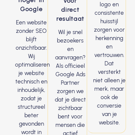
hoger in
voor
logo en
Google
direct
consistente
resultaat
huisstijl
Een website
zorgen voor
zonder SEO
Wil je snel
herkenning
blijft
bezoekers
en
onzichtbaar.
en
vertrouwen.
Wij
aanvragen?
Dat
optimaliseren
Als officieel
versterkt
je website
Google Ads
niet alleen je
technisch en
Partner
merk, maar
inhoudelijk,
zorgen we
ook de
zodat je
dat je direct
conversie
structureel
zichtbaar
van je
beter
bent voor
website.
gevonden
mensen die
wordt in
actief