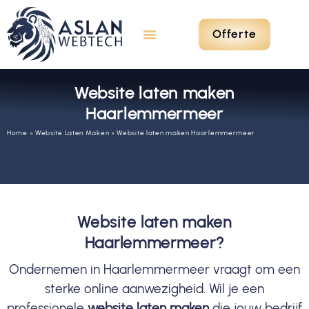
Offerte
Website laten maken
Haarlemmermeer
Home
»
Website Laten Maken
»
Website laten maken Haarlemmermeer
Website laten maken
Haarlemmermeer?
Ondernemen in Haarlemmermeer vraagt om een
sterke online aanwezigheid. Wil je een
professionele
website laten maken
die jouw bedrijf