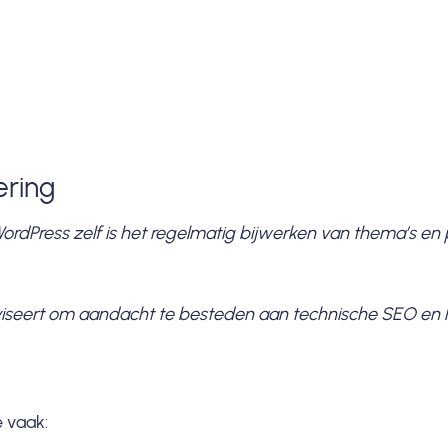
ering
rdPress zelf is het regelmatig bijwerken van thema’s en p
iseert om aandacht te besteden aan technische SEO en l
 vaak: