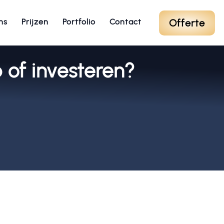
Offerte
ns
Prijzen
Portfolio
Contact
 of investeren?