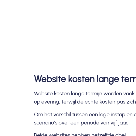
Website kosten lange ter
Website kosten lange termijn
worden vaak o
oplevering, terwijl de echte kosten pas zi
Om het verschil tussen een lage instap en 
scenario’s over een periode van vijf jaar.
Beide websites hebben hetzelfde doel: