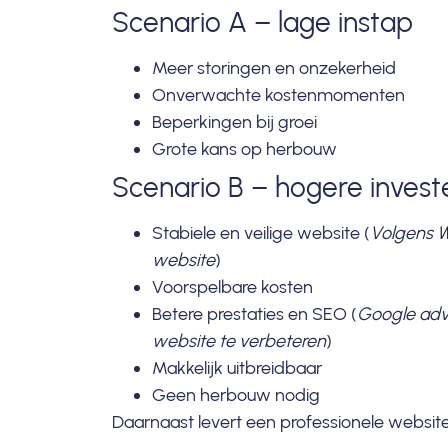
Scenario A – lage instap
Meer storingen en onzekerheid
Onverwachte kostenmomenten
Beperkingen bij groei
Grote kans op herbouw
Scenario B – hogere invest
Stabiele en veilige website (
Volgens Wo
website
)
Voorspelbare kosten
Betere prestaties en SEO (
Google adv
website te verbeteren
)
Makkelijk uitbreidbaar
Geen herbouw nodig
Daarnaast levert een professionele website