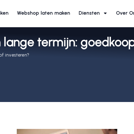
aken
Webshop laten maken
Diensten
Over O
 lange termijn: goedkoop
of investeren?