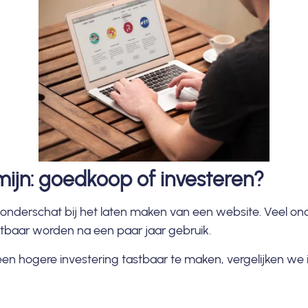
mijn: goedkoop of investeren?
nderschat bij het laten maken van een website. Veel onder
chtbaar worden na een paar jaar gebruik.
een hogere investering tastbaar te maken, vergelijken we 