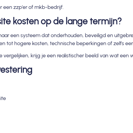
 een zzp’er of mkb-bedrijf.
te kosten op de lange termijn?
aar een systeem dat onderhouden, beveiligd en uitgebre
iden tot hogere kosten, technische beperkingen of zelfs ee
vergelijken, krijg je een realistischer beeld van wat een w
vestering
ite