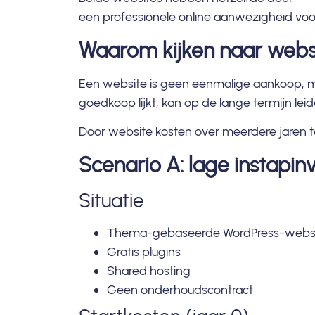
een professionele online aanwezigheid voor
Waarom kijken naar websi
Een website is geen eenmalige aankoop, m
goedkoop lijkt, kan op de lange termijn le
Door website kosten over meerdere jaren te 
Scenario A: lage instapin
Situatie
Thema-gebaseerde WordPress-webs
Gratis plugins
Shared hosting
Geen onderhoudscontract