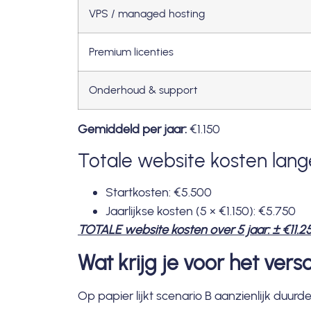
VPS / managed hosting
Premium licenties
Onderhoud & support
Gemiddeld per jaar:
€1.150
Totale website kosten lang
Startkosten: €5.500
Jaarlijkse kosten (5 × €1.150): €5.750
TOTALE website kosten over 5 jaar: ± €11.2
Wat krijg je voor het versc
Op papier lijkt scenario B aanzienlijk duurde