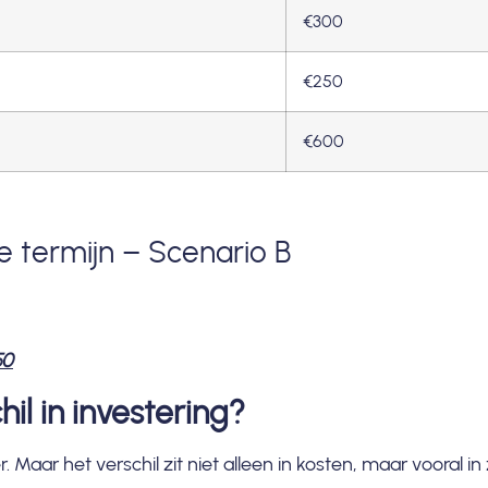
€300
€250
€600
e termijn – Scenario B
50
hil in investering?
r. Maar het verschil zit niet alleen in kosten, maar vooral 