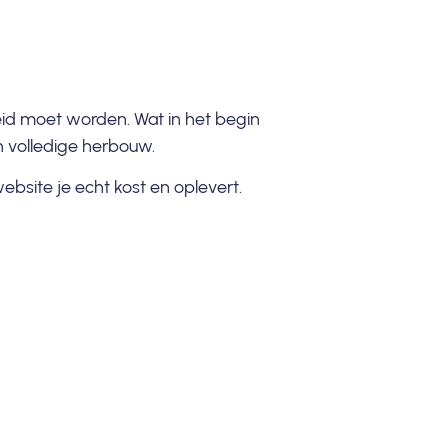
id moet worden. Wat in het begin
n volledige herbouw.
ebsite je echt kost en oplevert.