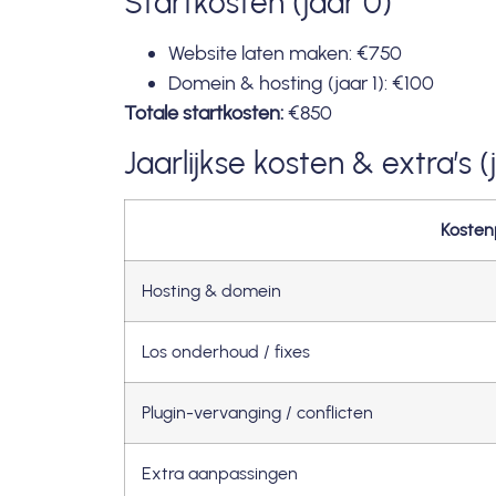
Startkosten (jaar 0)
Website laten maken: €750
Domein & hosting (jaar 1): €100
Totale startkosten:
€850
Jaarlijkse kosten & extra’s (
Kosten
Hosting & domein
Los onderhoud / fixes
Plugin-vervanging / conflicten
Extra aanpassingen