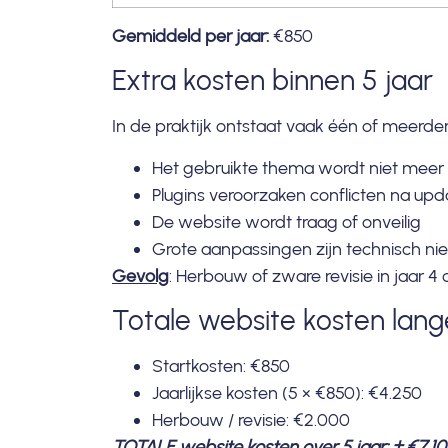
Gemiddeld per jaar:
€850
Extra kosten binnen 5 jaar
In de praktijk ontstaat vaak één of meerder
Het gebruikte thema wordt niet meer
Plugins veroorzaken conflicten na upd
De website wordt traag of onveilig
Grote aanpassingen zijn technisch nie
Gevolg
:
Herbouw of zware revisie in jaar 4 
Totale website kosten lang
Startkosten: €850
Jaarlijkse kosten (5 × €850): €4.250
Herbouw / revisie: €2.000
TOTALE website kosten over 5 jaar: ± €7.1