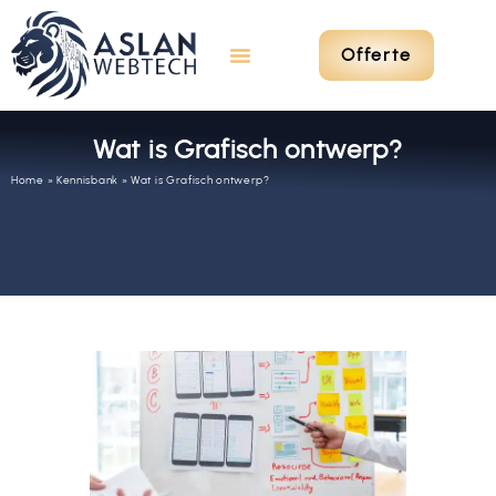
Offerte
Wat is Grafisch ontwerp?
Home
»
Kennisbank
»
Wat is Grafisch ontwerp?