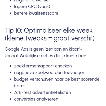
lagere CPC (vaak)
betere kwaliteitsscore
Tip 10: Optimaliseer elke week
(kleine tweaks = groot verschil)
Google Ads is geen “zet aan en klaar”-
kanaal. Wekelijkse acties die je kunt doen:
zoektermenrapport checken
negatieve zoekwoorden toevoegen
budget verschuiven naar de best scorende
items
A/B-test advertentieteksten
conversies analyseren