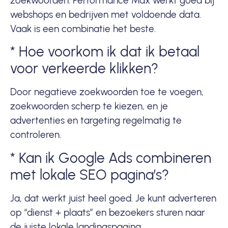
zoekwoorden. Performance Max werkt goed bij
webshops en bedrijven met voldoende data.
Vaak is een combinatie het beste.
* Hoe voorkom ik dat ik betaal
voor verkeerde klikken?
Door negatieve zoekwoorden toe te voegen,
zoekwoorden scherp te kiezen, en je
advertenties en targeting regelmatig te
controleren.
* Kan ik Google Ads combineren
met lokale SEO pagina’s?
Ja, dat werkt juist heel goed. Je kunt adverteren
op “dienst + plaats” en bezoekers sturen naar
de juiste lokale landingspagina.