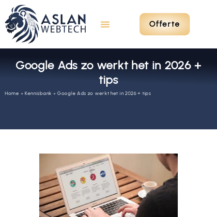
Offerte
Google Ads zo werkt het in 2026 +
tips
Home
»
Kennisbank
»
Google Ads zo werkt het in 2026 + tips