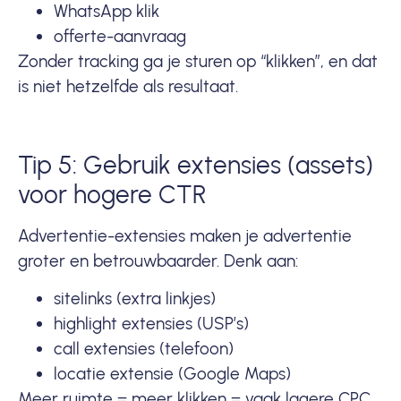
WhatsApp klik
offerte-aanvraag
Zonder tracking ga je sturen op “klikken”, en dat
is niet hetzelfde als resultaat.
Tip 5: Gebruik extensies (assets)
voor hogere CTR
Advertentie-extensies maken je advertentie
groter en betrouwbaarder. Denk aan:
sitelinks (extra linkjes)
highlight extensies (USP’s)
call extensies (telefoon)
locatie extensie (Google Maps)
Meer ruimte = meer klikken = vaak lagere CPC.